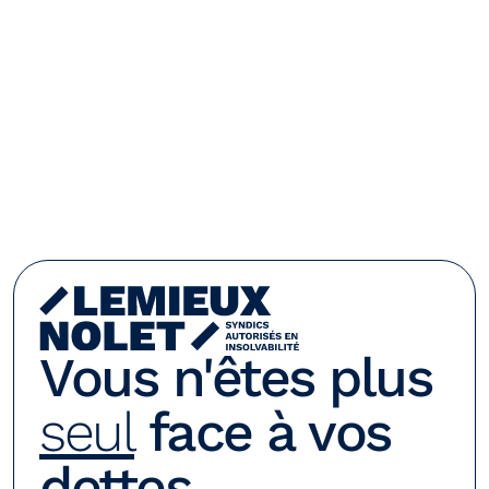
Vous n'êtes plus 
seul
 face à vos 
dettes.